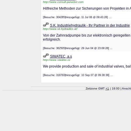
http://www.consult-purucker.com
Hilfreiche Methoden zur Sicherungen von Projekten 
[Besuche: 304285|hinzugefügt: 11 Jul 06 @ 09:43:28] ...
S.K. Industriehydraulik - Ihr Partner in der Industrie
http://www.sk-hydraulics.at/
Von der Zahnradpumpe bis zur elektronisch geregelten 
erfolgreich.
[Besuche: 362505|hinzugefügt: 29 Jun 04 @ 23:09:28] ...
SIWATEC, a.s
http://www.siwatec.cz
We provide production and sale of industrial valves, bal
[Besuche: 318793|hinzugefügt: 10 Sep 07 @ 09:38:38] ...
Zeitzone GMT
+
1
| 18:00 | Ansch