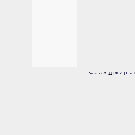
Zeitzone GMT
+
1
| 08:25 | Ansch