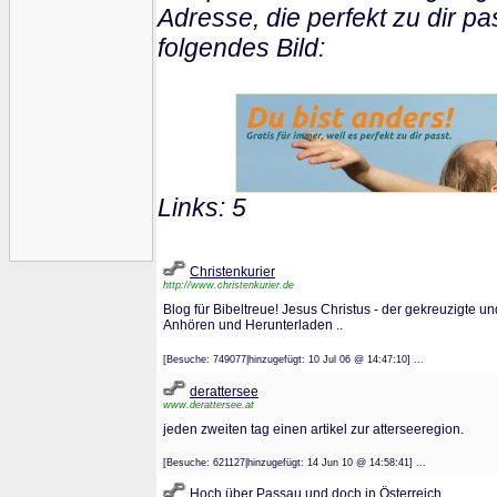
Adresse, die perfekt zu dir pa
folgendes Bild:
Links: 5
Christenkurier
http://www.christenkurier.de
Blog für Bibeltreue! Jesus Christus - der gekreuzigte u
Anhören und Herunterladen ..
[Besuche: 749077|hinzugefügt: 10 Jul 06 @ 14:47:10] ...
derattersee
www.derattersee.at
jeden zweiten tag einen artikel zur atterseeregion.
[Besuche: 621127|hinzugefügt: 14 Jun 10 @ 14:58:41] ...
Hoch über Passau und doch in Österreich