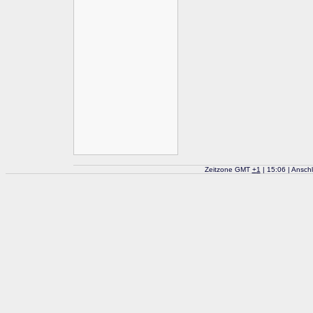
Zeitzone GMT
+
1
| 15:06 | Ansch