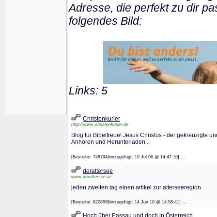
Adresse, die perfekt zu dir pa
folgendes Bild:
Links: 5
Christenkurier
http://www.christenkurier.de
Blog für Bibeltreue! Jesus Christus - der gekreuzigte u
Anhören und Herunterladen ..
[Besuche: 748794|hinzugefügt: 10 Jul 06 @ 14:47:10] ...
derattersee
www.derattersee.at
jeden zweiten tag einen artikel zur atterseeregion.
[Besuche: 620859|hinzugefügt: 14 Jun 10 @ 14:58:41] ...
Hoch über Passau und doch in Österreich